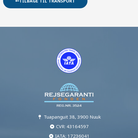
TILBAGE TIL TRANSPORT
Tuapanguit 38, 3900 Nuuk
CVR: 43164597
IATA: 17236041