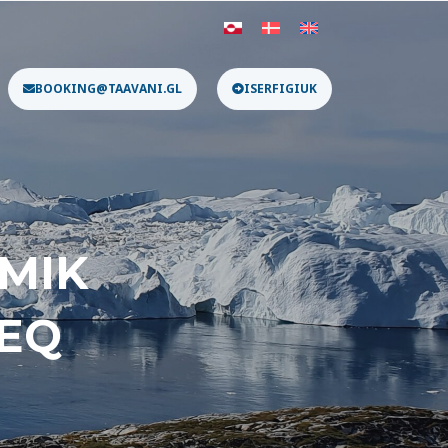
BOOKING@TAAVANI.GL
ISERFIGIUK
MIK
NEQ